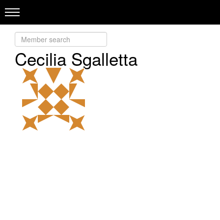
Cecilia Sgalletta